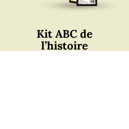
Kit ABC de
l’histoire
des Noirs du
Canada
L’année 2020 a été la plus charnière de ces
dernières décennies en matière de relations
raciales. Le mouvement Black Lives Matter, cri de
ralliement pour la prise de conscience, la
compréhension et l’action, a accéléré l’intérêt
porté aux figures noires qui ont marqué l’histoire